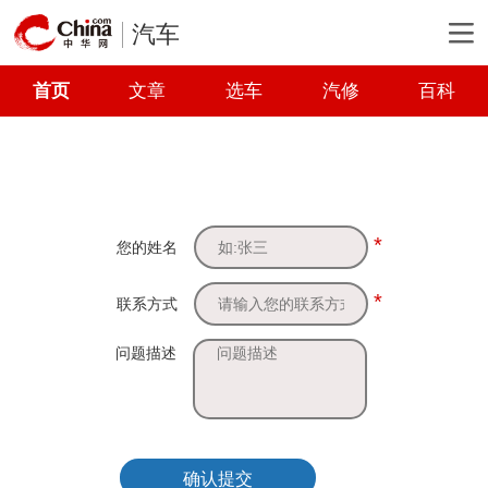
汽车
首页
文章
选车
汽修
百科
*
您的姓名
*
联系方式
问题描述
确认提交