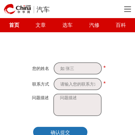
汽车
首页
文章
选车
汽修
百科
*
您的姓名
*
联系方式
问题描述
确认提交