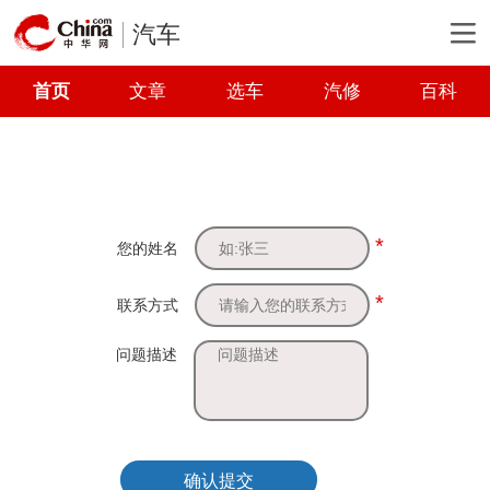
汽车
首页
文章
选车
汽修
百科
*
您的姓名
*
联系方式
问题描述
确认提交