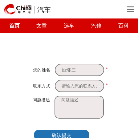
汽车
首页
文章
选车
汽修
百科
*
您的姓名
*
联系方式
问题描述
确认提交