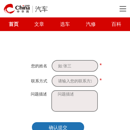
汽车
首页
文章
选车
汽修
百科
*
您的姓名
*
联系方式
问题描述
确认提交