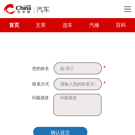
汽车
首页
文章
选车
汽修
百科
*
您的姓名
*
联系方式
问题描述
确认提交