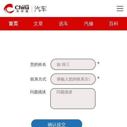
汽车
首页
文章
选车
汽修
百科
*
您的姓名
*
联系方式
问题描述
确认提交