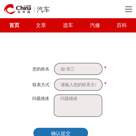
汽车
首页
文章
选车
汽修
百科
*
您的姓名
*
联系方式
问题描述
确认提交