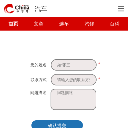
汽车
首页
文章
选车
汽修
百科
*
您的姓名
*
联系方式
问题描述
确认提交