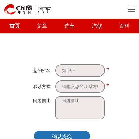
汽车
首页
文章
选车
汽修
百科
*
您的姓名
*
联系方式
问题描述
确认提交