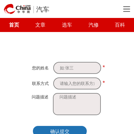
汽车
首页
文章
选车
汽修
百科
*
您的姓名
*
联系方式
问题描述
确认提交