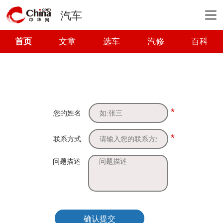
汽车
首页
文章
选车
汽修
百科
*
您的姓名
*
联系方式
问题描述
确认提交