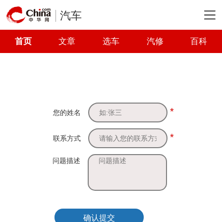
汽车
首页
文章
选车
汽修
百科
*
您的姓名
*
联系方式
问题描述
确认提交