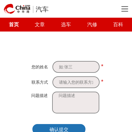
汽车
首页
文章
选车
汽修
百科
*
您的姓名
*
联系方式
问题描述
确认提交