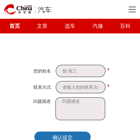
汽车
首页
文章
选车
汽修
百科
*
您的姓名
*
联系方式
问题描述
确认提交