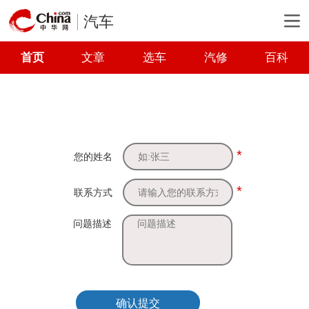
汽车
首页
文章
选车
汽修
百科
*
您的姓名
*
联系方式
问题描述
确认提交