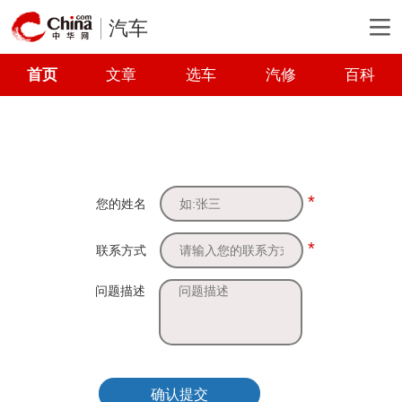
汽车
首页
文章
选车
汽修
百科
*
您的姓名
*
联系方式
问题描述
确认提交