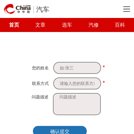
汽车
首页
文章
选车
汽修
百科
*
您的姓名
*
联系方式
问题描述
确认提交