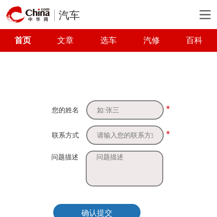
汽车
首页
文章
选车
汽修
百科
*
您的姓名
*
联系方式
问题描述
确认提交