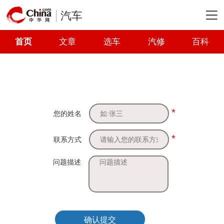
汽车
首页
文章
选车
汽修
百科
*
您的姓名
*
联系方式
问题描述
确认提交