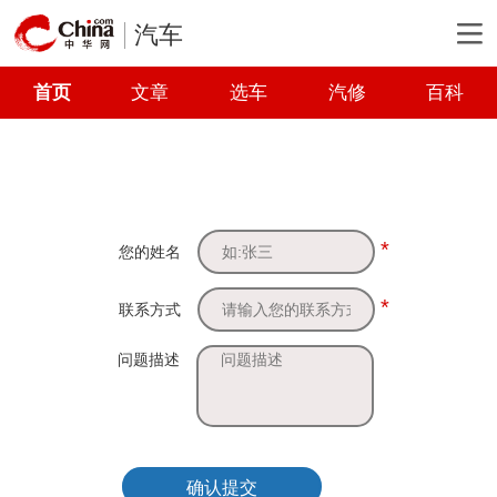
汽车
首页
文章
选车
汽修
百科
*
您的姓名
*
联系方式
问题描述
确认提交