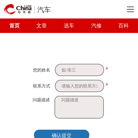
汽车
首页
文章
选车
汽修
百科
*
您的姓名
*
联系方式
问题描述
确认提交