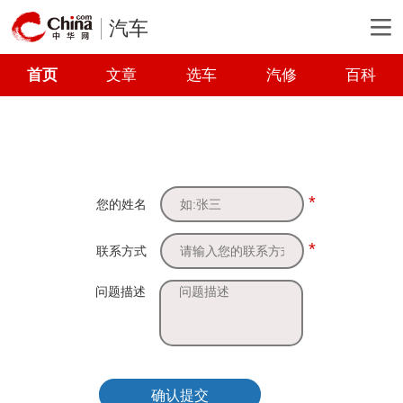
汽车
首页
文章
选车
汽修
百科
*
您的姓名
*
联系方式
问题描述
确认提交