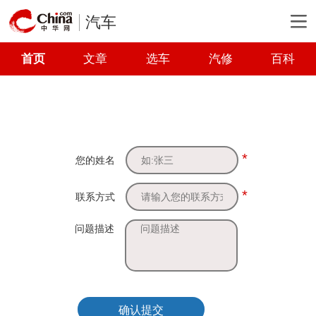
汽车
首页
文章
选车
汽修
百科
*
您的姓名
*
联系方式
问题描述
确认提交