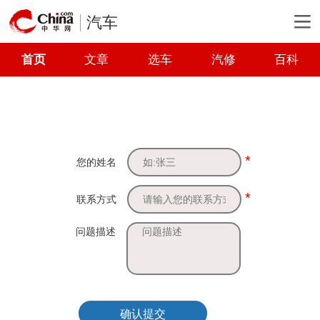
汽车
首页
文章
选车
汽修
百科
*
您的姓名
*
联系方式
问题描述
确认提交