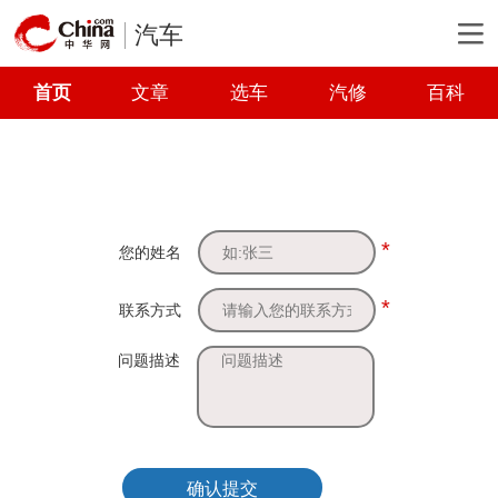
汽车
首页
文章
选车
汽修
百科
*
您的姓名
*
联系方式
问题描述
确认提交