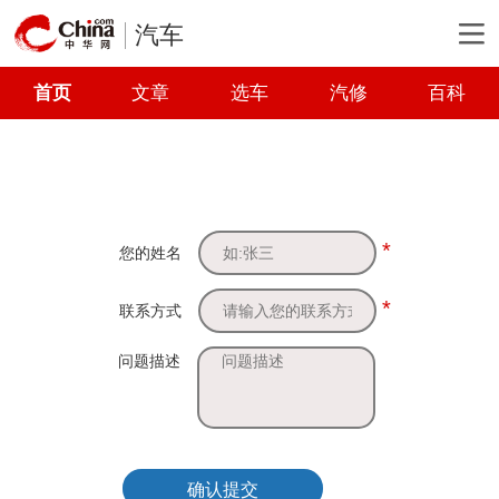
汽车
首页
文章
选车
汽修
百科
*
您的姓名
*
联系方式
问题描述
确认提交