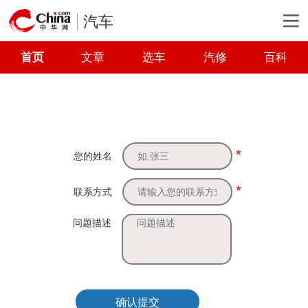
汽车
首页
文章
选车
汽修
百科
*
您的姓名
*
联系方式
问题描述
确认提交