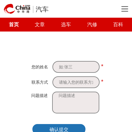
汽车
首页
文章
选车
汽修
百科
*
您的姓名
*
联系方式
问题描述
确认提交