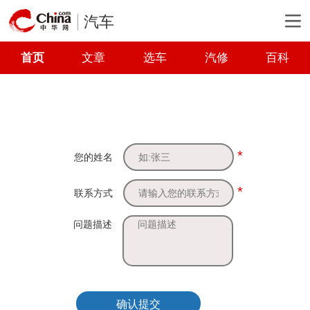
汽车
首页
文章
选车
汽修
百科
*
您的姓名
*
联系方式
问题描述
确认提交