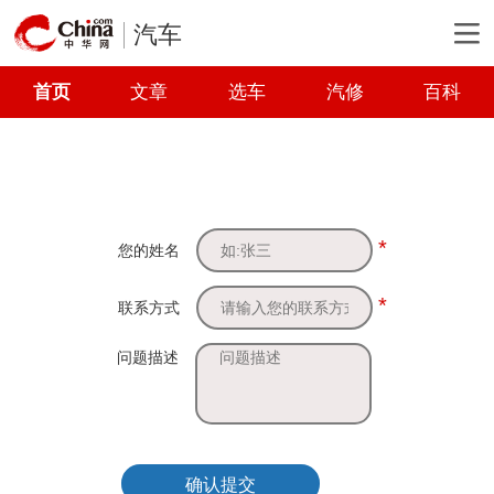
汽车
首页
文章
选车
汽修
百科
*
您的姓名
*
联系方式
问题描述
确认提交