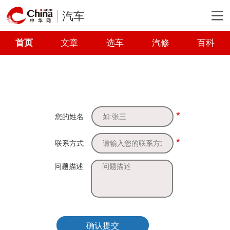
汽车
首页
文章
选车
汽修
百科
*
您的姓名
*
联系方式
问题描述
确认提交