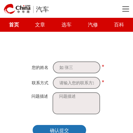
汽车
首页
文章
选车
汽修
百科
*
您的姓名
*
联系方式
问题描述
确认提交