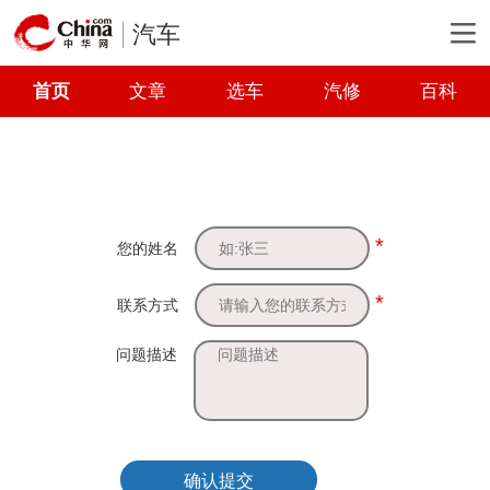
汽车
首页
文章
选车
汽修
百科
*
您的姓名
*
联系方式
问题描述
确认提交