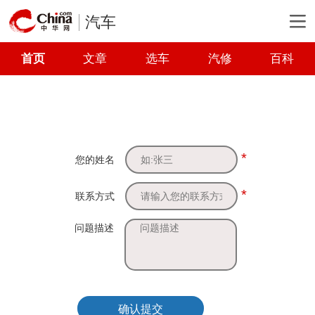
汽车
首页
文章
选车
汽修
百科
*
您的姓名
*
联系方式
问题描述
确认提交