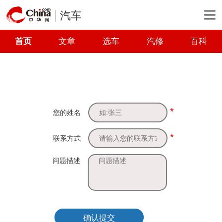
汽车
首页
文章
选车
汽修
百科
*
您的姓名
*
联系方式
问题描述
确认提交