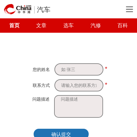
汽车
首页
文章
选车
汽修
百科
*
您的姓名
*
联系方式
问题描述
确认提交