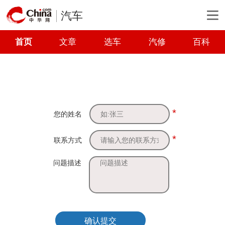
汽车
首页
文章
选车
汽修
百科
*
您的姓名
*
联系方式
问题描述
确认提交