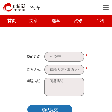
汽车
首页
文章
选车
汽修
百科
*
您的姓名
*
联系方式
问题描述
确认提交