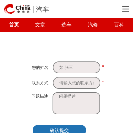
汽车
首页
文章
选车
汽修
百科
*
您的姓名
*
联系方式
问题描述
确认提交