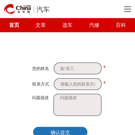
汽车
首页
文章
选车
汽修
百科
*
您的姓名
*
联系方式
问题描述
确认提交