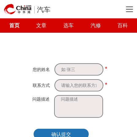
汽车
首页
文章
选车
汽修
百科
*
您的姓名
*
联系方式
问题描述
确认提交