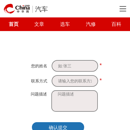
汽车
首页
文章
选车
汽修
百科
*
您的姓名
*
联系方式
问题描述
确认提交