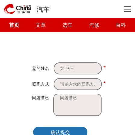
汽车
首页
文章
选车
汽修
百科
*
您的姓名
*
联系方式
问题描述
确认提交