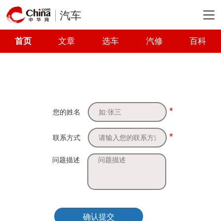
汽车
首页
文章
选车
汽修
百科
*
您的姓名
*
联系方式
问题描述
确认提交