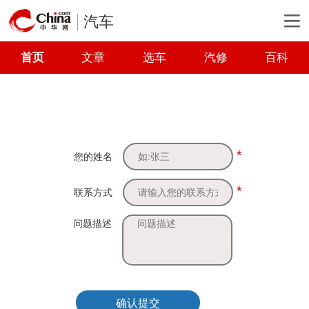
汽车
首页
文章
选车
汽修
百科
*
您的姓名
*
联系方式
问题描述
确认提交