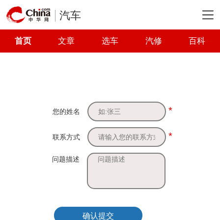
汽车
首页
文章
选车
汽修
百科
*
您的姓名
*
联系方式
问题描述
确认提交