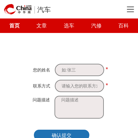
汽车
首页
文章
选车
汽修
百科
*
您的姓名
*
联系方式
问题描述
确认提交