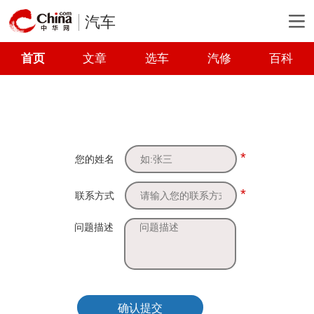
汽车
首页
文章
选车
汽修
百科
*
您的姓名
*
联系方式
问题描述
确认提交