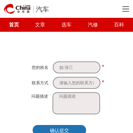
汽车
首页
文章
选车
汽修
百科
*
您的姓名
*
联系方式
问题描述
确认提交